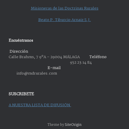
Misioneras de las Doctrinas Rurales
Beato P. Tiburcio Arnaiz S.J.
Encuéntranos
Dirección
Calle Brahms, 7 9ºA – 29004 MÁLAGA
Teléfono
952 23 14 84
E-mail
info@mdrurales.com
SUSCRIBETE
A NUESTRA LISTA DE DIFUSIÓN
Theme by
SiteOrigin