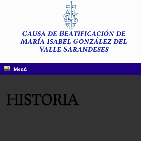
Saltar
al
contenido
Causa de Beatificación de
María Isabel González del
Valle Sarandeses
Menú
HISTORIA