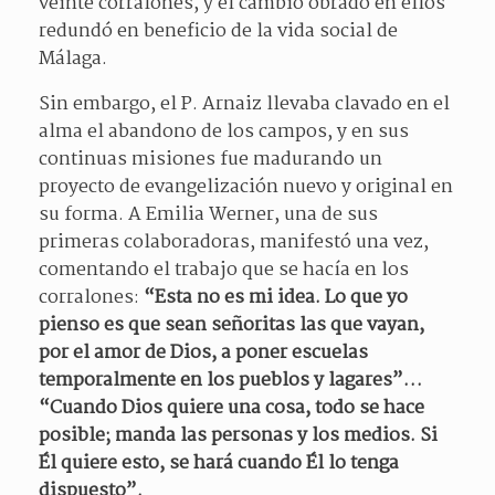
veinte corralones, y el cambio obrado en ellos
redundó en beneficio de la vida social de
Málaga.
Sin embargo, el P. Arnaiz llevaba clavado en el
alma el abandono de los campos, y en sus
continuas misiones fue madurando un
proyecto de evangelización nuevo y original en
su forma. A Emilia Werner, una de sus
primeras colaboradoras, manifestó una vez,
comentando el trabajo que se hacía en los
corralones:
“Esta no es mi idea. Lo que yo
pienso es que sean señoritas las que vayan,
por el amor de Dios, a poner escuelas
temporalmente en los pueblos y lagares”…
“Cuando Dios quiere una cosa, todo se hace
posible; manda las personas y los medios. Si
Él quiere esto, se hará cuando Él lo tenga
dispuesto”.