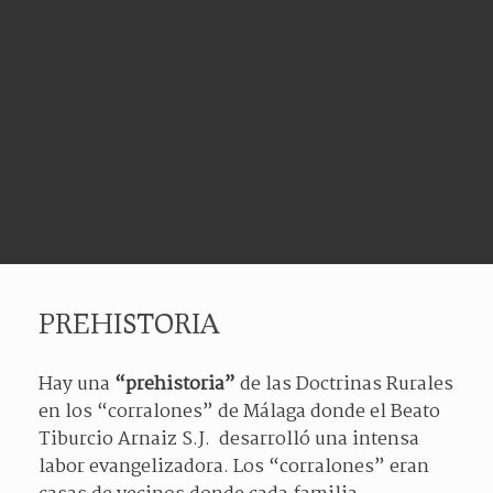
PREHISTORIA
Hay una
“prehistoria”
de las Doctrinas Rurales
en los “corralones” de Málaga donde el Beato
Tiburcio Arnaiz S.J. desarrolló una intensa
labor evangelizadora. Los “corralones” eran