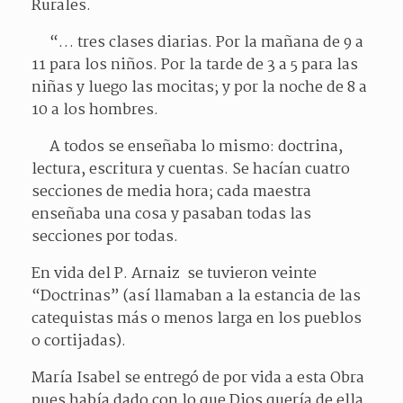
Rurales.
“… tres clases diarias. Por la mañana de 9 a
11 para los niños. Por la tarde de 3 a 5 para las
niñas y luego las mocitas; y por la noche de 8 a
10 a los hombres.
A todos se enseñaba lo mismo: doctrina,
lectura, escritura y cuentas. Se hacían cuatro
secciones de media hora; cada maestra
enseñaba una cosa y pasaban todas las
secciones por todas.
En vida del P. Arnaiz se tuvieron veinte
“Doctrinas” (así llamaban a la estancia de las
catequistas más o menos larga en los pueblos
o cortijadas).
María Isabel se entregó de por vida a esta Obra
pues había dado con lo que Dios quería de ella,