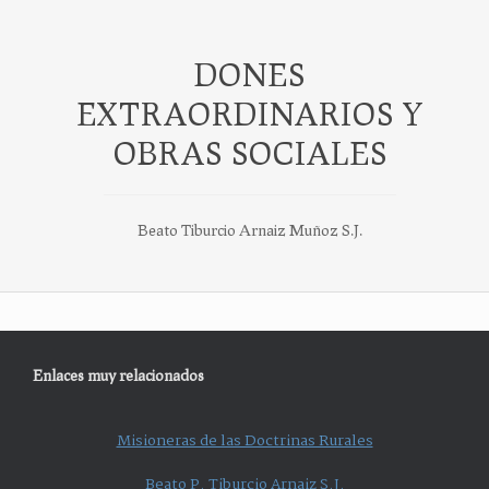
DONES
EXTRAORDINARIOS Y
OBRAS SOCIALES
Beato Tiburcio Arnaiz Muñoz S.J.
Enlaces muy relacionados
Misioneras de las Doctrinas Rurales
Beato P. Tiburcio Arnaiz S.J.