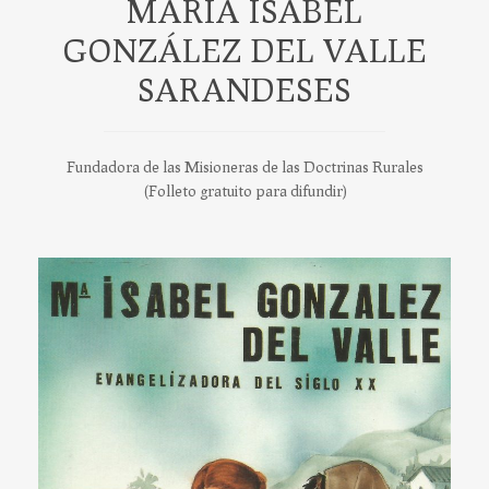
MARIA ISABEL
GONZÁLEZ DEL VALLE
SARANDESES
Fundadora de las Misioneras de las Doctrinas Rurales
(Folleto gratuito para difundir)