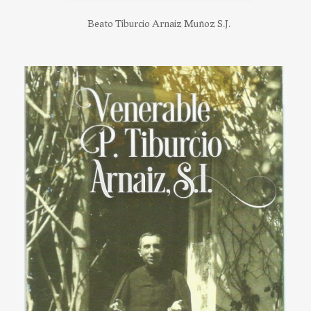
Beato Tiburcio Arnaiz Muñoz S.J.