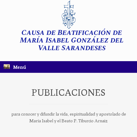
Saltar
al
contenido
Causa de Beatificación de
María Isabel González del
Valle Sarandeses
Menú
PUBLICACIONES
para conocer y difundir la vida, espiritualidad y apostolado de
María Isabel y el Beato P. Tiburcio Arnaiz