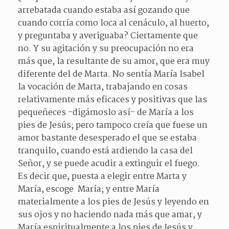
arrebatada cuando estaba así gozando que
cuando corría como loca al cenáculo, al huerto,
y preguntaba y averiguaba? Ciertamente que
no. Y su agitación y su preocupación no era
más que, la resultante de su amor, que era muy
diferente del de Marta. No sentía María Isabel
la vocación de Marta, trabajando en cosas
relativamente más eficaces y positivas que las
pequeñeces -digámoslo así- de María a los
pies de Jesús; pero tampoco creía que fuese un
amor bastante desesperado el que se estaba
tranquilo, cuando está ardiendo la casa del
Señor, y se puede acudir a extinguir el fuego.
Es decir que, puesta a elegir entre Marta y
María, escoge María; y entre María
materialmente a los pies de Jesús y leyendo en
sus ojos y no haciendo nada más que amar, y
María espiritualmente a los pies de Jesús y