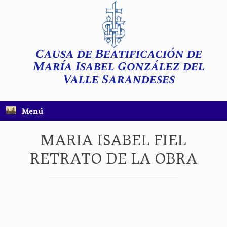
Saltar
al
contenido
Causa de Beatificación de
María Isabel González del
Valle Sarandeses
Menú
MARIA ISABEL FIEL
RETRATO DE LA OBRA