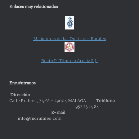
Enlaces muy relacionados
Misioneras de las Doctrinas Rurales
Beato P. Tiburcio Arnaiz S.J.
Encuéntranos
Dirección
Calle Brahms, 7 9ºA – 29004 MÁLAGA
Teléfono
952 23 14 84
E-mail
info@mdrurales.com