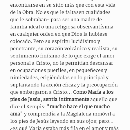
encontrarse en su sitio más que con esta vida
de la Obra. No es que le faltasen cualidades -
que le sobraban- para ser una madre de
familia ideal o una religiosa observantísima
en cualquier orden en que Dios la hubiese
colocado. Pero su espíritu lucidísimo y
penetrante, su corazón volcánico y realista, su
sentimiento finísimo de lo que exige el amor
personal a Cristo, no le permitían descansar
en ocupaciones pueriles, en pequeñeces y
nimiedades, erigiéndolas en lo principal y
suplantando la acción eficaz y la preocupación
que embargaron a Cristo…
Como María a los
pies de Jesús, sentía íntimamente
aquello que
dice el Kempis:
"mucho hace el que mucho
ama
" y comprendía a la Magdalena inmóvil a
los pies de Jesús leyendo en sus ojos; pero...
¿es qué María estaba más fija en el amor y más