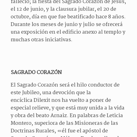
falleció; la fiesta del Sagrado Corazón de Jesús,
el 12 de junio, y la clausura jubilar, el 20 de
octubre, día en que fue beatificado hace 8 años.
Durante los meses de junio y julio se ofrecerá
una exposición en el edificio anexo al templo y
muchas otras iniciativas.
SAGRADO CORAZÓN
El Sagrado Corazón será el hilo conductor de
este Jubileo, una devoción que la
encíclica Dilexit nos ha vuelto a poner de
especial relieve, y que está muy unida a la vida
y obra del beato Arnaiz. En palabras de Leticia
Montero, superiora de las Misioneras de las
Doctrinas Rurales, «él fue el apóstol de