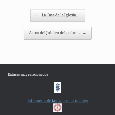
Navegador de artículos
←
La Casa de la Iglesia…
Actos del Jubileo del padre…
→
Enlaces muy relacionados
Misioneras de las Doctrinas Rurales