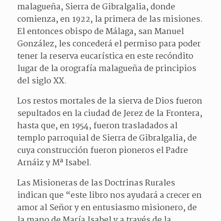
malagueña, Sierra de Gibralgalia, donde
comienza, en 1922, la primera de las misiones.
El entonces obispo de Málaga, san Manuel
González, les concederá el permiso para poder
tener la reserva eucarística en este recóndito
lugar de la orografía malagueña de principios
del siglo XX.
Los restos mortales de la sierva de Dios fueron
sepultados en la ciudad de Jerez de la Frontera,
hasta que, en 1954, fueron trasladados al
templo parroquial de Sierra de Gibralgalia, de
cuya construcción fueron pioneros el Padre
Arnáiz y Mª Isabel.
Las Misioneras de las Doctrinas Rurales
indican que “este libro nos ayudará a crecer en
amor al Señor y en entusiasmo misionero, de
la mano de María Isabel y a través de la