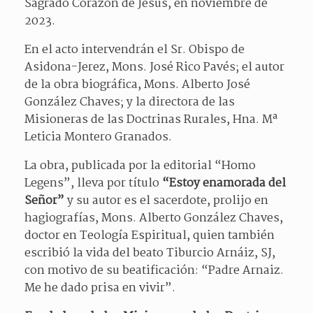
Sagrado Corazón de Jesús, en noviembre de
2023.
En el acto intervendrán el Sr. Obispo de
Asidona-Jerez, Mons. José Rico Pavés; el autor
de la obra biográfica, Mons. Alberto José
González Chaves; y la directora de las
Misioneras de las Doctrinas Rurales, Hna. Mª
Leticia Montero Granados.
La obra, publicada por la editorial “Homo
Legens”, lleva por título
“Estoy enamorada del
Señor”
y su autor es el sacerdote, prolijo en
hagiografías, Mons. Alberto González Chaves,
doctor en Teología Espiritual, quien también
escribió la vida del beato Tiburcio Arnáiz, SJ,
con motivo de su beatificación: “Padre Arnaiz.
Me he dado prisa en vivir”.