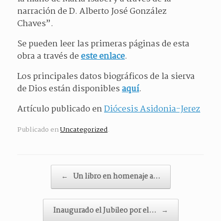
narración de D. Alberto José González
Chaves”.
Se pueden leer las primeras páginas de esta
obra a través de
este enlace
.
Los principales datos biográficos de la sierva
de Dios están disponibles
aquí
.
Artículo publicado en
Diócesis Asidonia-Jerez
Publicado en
Uncategorized
.
Navegador de artículos
←
Un libro en homenaje a…
Inaugurado el Jubileo por el…
→