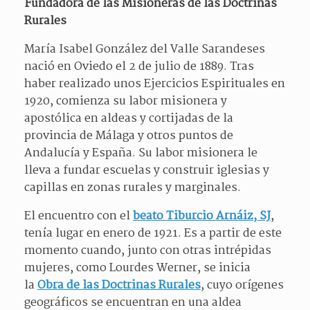
Fundadora de las Misioneras de las Doctrinas
Rurales
María Isabel González del Valle Sarandeses
nació en Oviedo el 2 de julio de 1889. Tras
haber realizado unos Ejercicios Espirituales en
1920, comienza su labor misionera y
apostólica en aldeas y cortijadas de la
provincia de Málaga y otros puntos de
Andalucía y España. Su labor misionera le
lleva a fundar escuelas y construir iglesias y
capillas en zonas rurales y marginales.
El encuentro con el
beato Tiburcio Arnáiz, SJ
,
tenía lugar en enero de 1921. Es a partir de este
momento cuando, junto con otras intrépidas
mujeres, como Lourdes Werner, se inicia
la
Obra de las Doctrinas Rurales
, cuyo orígenes
geográficos se encuentran en una aldea