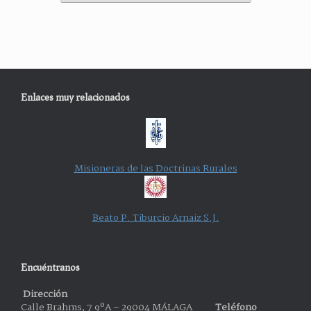
Enlaces muy relacionados
Misioneras de las Doctrinas Rurales
Beato P. Tiburcio Arnaiz S.J.
Encuéntranos
Dirección
Calle Brahms, 7 9ºA – 29004 MÁLAGA
Teléfono