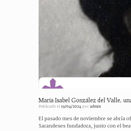
María Isabel González del Valle, un
Publicado el
19/04/2024
por
admin
El pasado mes de noviembre se abría of
Sarandeses fundadora, junto con el beat