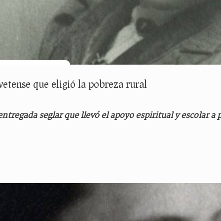
ovetense que eligió la pobreza rural
entregada seglar que llevó el apoyo espiritual y escolar 