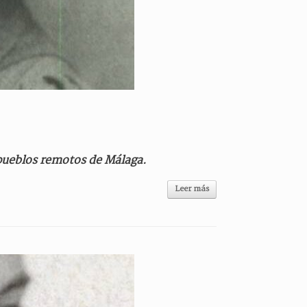
a pueblos remotos de Málaga.
Leer más