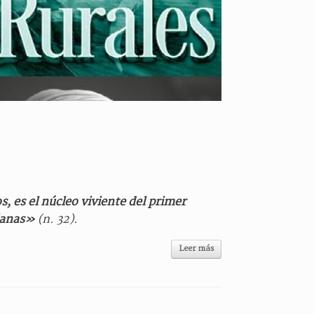
, es el núcleo viviente del primer
tianas»
(n. 32).
Leer más