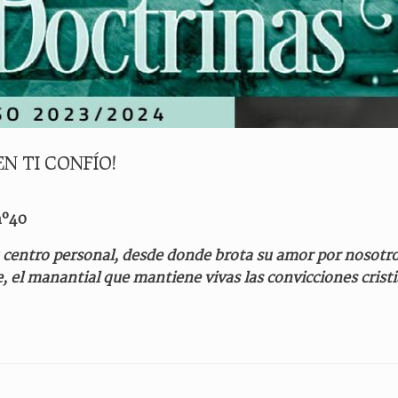
N TI CONFÍO!
nº40
 centro personal, desde donde brota su amor por nosotros
fe, el manantial que mantiene vivas las convicciones cris