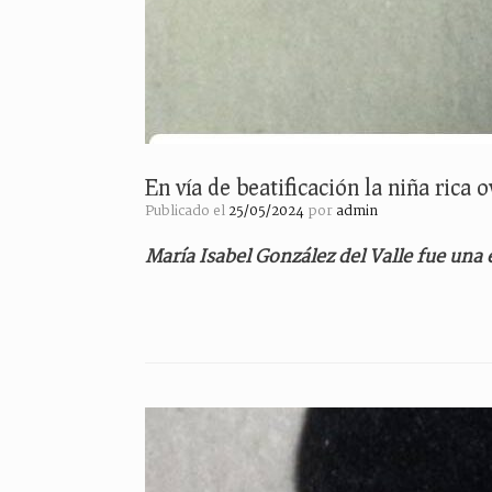
En vía de beatificación la niña rica 
Publicado el
25/05/2024
por
admin
María Isabel González del Valle fue una 