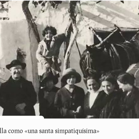
ella como «una santa simpatiquísima»