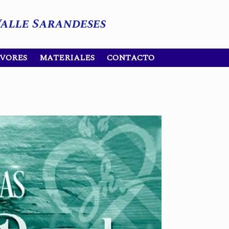
Valle Sarandeses
AVORES
MATERIALES
CONTACTO