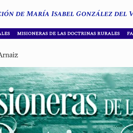
ción de María Isabel González del 
ALES
MISIONERAS DE LAS DOCTRINAS RURALES
F
Arnaiz